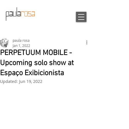
paula rosa
Jan 1, 2022
PERPETUUM MOBILE -
Upcoming solo show at
Espaço Exibicionista
Updated:
Jun 19, 2022