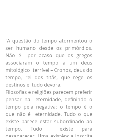
"A questão do tempo atormentou o 
ser humano desde os primórdios. 
Não é  por acaso que os gregos 
associaram o tempo a um deus 
mitológico  terrível – Cronos, deus do 
tempo, rei dos titãs, que rege os 
destinos e  tudo devora.
Filosofias e religiões parecem preferir 
pensar na  eternidade, definindo o 
tempo pela negativa: o tempo é o 
que não é  eternidade. Tudo o que 
existe parece estar subordinado ao 
tempo. Tudo  existe para 
desaparecer. Uma existência inscrita 