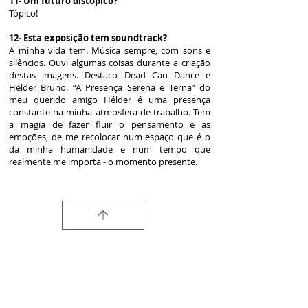
11- Um futuro distópico?
Tópico!
12- Esta exposição tem soundtrack?
A minha vida tem. Música sempre, com sons e
silêncios. Ouvi algumas coisas durante a criação
destas imagens. Destaco Dead Can Dance e
Hélder Bruno. “A Presença Serena e Terna” do
meu querido amigo Hélder é uma presença
constante na minha atmosfera de trabalho. Tem
a magia de fazer fluir o pensamento e as
emoções, de me recolocar num espaço que é o
da minha humanidade e num tempo que
realmente me importa - o momento presente.