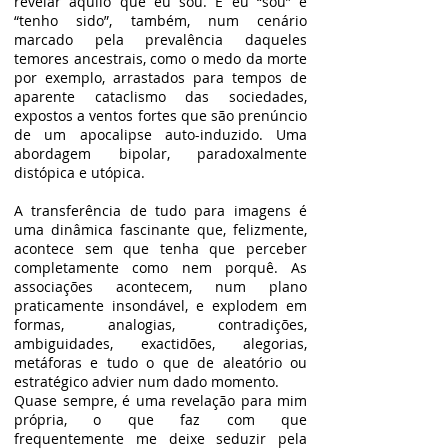
revelar aquilo que eu sou. E eu “sou” e
“tenho sido”, também, num cenário
marcado pela prevalência daqueles
temores ancestrais, como o medo da morte
por exemplo, arrastados para tempos de
aparente cataclismo das sociedades,
expostos a ventos fortes que são prenúncio
de um apocalipse auto-induzido. Uma
abordagem bipolar, paradoxalmente
distópica e utópica.
A transferência de tudo para imagens é
uma dinâmica fascinante que, felizmente,
acontece sem que tenha que perceber
completamente como nem porquê. As
associações acontecem, num plano
praticamente insondável, e explodem em
formas, analogias, contradições,
ambiguidades, exactidões, alegorias,
metáforas e tudo o que de aleatório ou
estratégico advier num dado momento.
Quase sempre, é uma revelação para mim
própria, o que faz com que
frequentemente me deixe seduzir pela