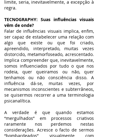
limite, seria, inevitavelmente, a excepção à
regra.
TECNOGRAPHY: Suas influências visuais
vêm de onde?
Falar de influências visuais implica, enfim,
ser capaz de estabelecer uma relação com
algo que existe ou que foi criado,
apreendido, interpretado, muitas vezes
distorcido, metamorfoseado, acrescentado.
Implica compreender que, inevitavelmente,
somos influenciados por tudo o que nos
rodeia, quer queiramos ou não, quer
tenhamos ou não consciência disso. A
influência dá-se, muitas vezes, por
mecanismos inconscientes e subterrâneos,
se quisermos recorrer a uma terminologia
psicanalítica.
A verdade é que quando estamos
“mergulhados” em processos criativos
raramente nos perdemos nestas
considerações. Acresce o facto de sermos
“bombardeados” visualmente com