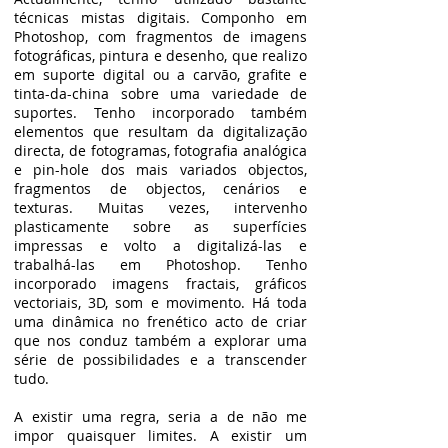
técnicas mistas digitais. Componho em
Photoshop, com fragmentos de imagens
fotográficas, pintura e desenho, que realizo
em suporte digital ou a carvão, grafite e
tinta-da-china sobre uma variedade de
suportes. Tenho incorporado também
elementos que resultam da digitalização
directa, de fotogramas, fotografia analógica
e pin-hole dos mais variados objectos,
fragmentos de objectos, cenários e
texturas. Muitas vezes, intervenho
plasticamente sobre as superfícies
impressas e volto a digitalizá-las e
trabalhá-las em Photoshop. Tenho
incorporado imagens fractais, gráficos
vectoriais, 3D, som e movimento. Há toda
uma dinâmica no frenético acto de criar
que nos conduz também a explorar uma
série de possibilidades e a transcender
tudo.
A existir uma regra, seria a de não me
impor quaisquer limites. A existir um