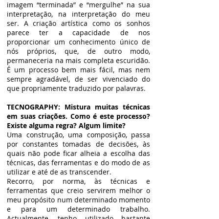
imagem “terminada” e “mergulhe” na sua
interpretação, na interpretação do meu
ser. A criação artística como os sonhos
parece ter a capacidade de nos
proporcionar um conhecimento único de
nós próprios, que, de outro modo,
permaneceria na mais completa escuridão.
É um processo bem mais fácil, mas nem
sempre agradável, de ser vivenciado do
que propriamente traduzido por palavras.
TECNOGRAPHY: Mistura muitas técnicas
em suas criações. Como é este processo?
Existe alguma regra? Algum limite?
Uma construção, uma composição, passa
por constantes tomadas de decisões, às
quais não pode ficar alheia a escolha das
técnicas, das ferramentas e do modo de as
utilizar e até de as transcender.
Recorro, por norma, às técnicas e
ferramentas que creio servirem melhor o
meu propósito num determinado momento
e para um determinado trabalho.
Actualmente, tenho utilizado bastante