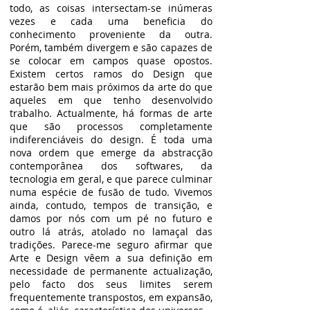
todo, as coisas intersectam-se inúmeras
vezes e cada uma beneficia do
conhecimento proveniente da outra.
Porém, também divergem e são capazes de
se colocar em campos quase opostos.
Existem certos ramos do Design que
estarão bem mais próximos da arte do que
aqueles em que tenho desenvolvido
trabalho. Actualmente, há formas de arte
que são processos completamente
indiferenciáveis do design. É toda uma
nova ordem que emerge da abstracção
contemporânea dos softwares, da
tecnologia em geral, e que parece culminar
numa espécie de fusão de tudo. Vivemos
ainda, contudo, tempos de transição, e
damos por nós com um pé no futuro e
outro lá atrás, atolado no lamaçal das
tradições. Parece-me seguro afirmar que
Arte e Design vêem a sua definição em
necessidade de permanente actualização,
pelo facto dos seus limites serem
frequentemente transpostos, em expansão,