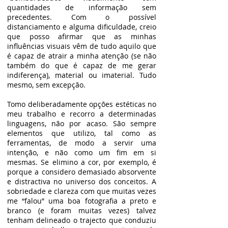
quantidades de informação sem
precedentes. Com o possível
distanciamento e alguma dificuldade, creio
que posso afirmar que as minhas
influências visuais vêm de tudo aquilo que
é capaz de atrair a minha atenção (se não
também do que é capaz de me gerar
indiferença), material ou imaterial. Tudo
mesmo, sem excepção.
Tomo deliberadamente opções estéticas no
meu trabalho e recorro a determinadas
linguagens, não por acaso. São sempre
elementos que utilizo, tal como as
ferramentas, de modo a servir uma
intenção, e não como um fim em si
mesmas. Se elimino a cor, por exemplo, é
porque a considero demasiado absorvente
e distractiva no universo dos conceitos. A
sobriedade e clareza com que muitas vezes
me “falou” uma boa fotografia a preto e
branco (e foram muitas vezes) talvez
tenham delineado o trajecto que conduziu