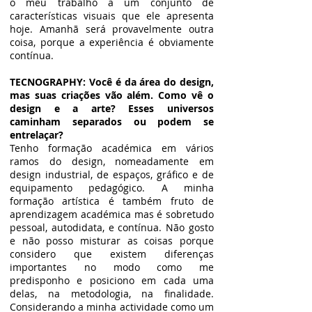
o meu trabalho a um conjunto de
características visuais que ele apresenta
hoje. Amanhã será provavelmente outra
coisa, porque a experiência é obviamente
contínua.
TECNOGRAPHY: Você é da área do design,
mas suas criações vão além. Como vê o
design e a arte? Esses universos
caminham separados ou podem se
entrelaçar?
Tenho formação académica em vários
ramos do design, nomeadamente em
design industrial, de espaços, gráfico e de
equipamento pedagógico. A minha
formação artística é também fruto de
aprendizagem académica mas é sobretudo
pessoal, autodidata, e contínua. Não gosto
e não posso misturar as coisas porque
considero que existem diferenças
importantes no modo como me
predisponho e posiciono em cada uma
delas, na metodologia, na finalidade.
Considerando a minha actividade como um