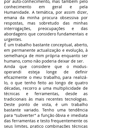
por auto-conhecimento, mas também pelo
conhecimento em geral e pela
Humanidade. A temática, por assim dizer,
emana da minha procura obsessiva por
respostas, mas sobretudo das minhas
interrogações, preocupações e das
abordagens que considero fundamentais e
urgentes.
É um trabalho bastante conceptual, aberto,
em permanente actualização e evolução, à
semelhança de mim própria enquanto ser
humano, como não poderia deixar de ser.
Ainda que considere que o modus-
operandi esteja longe de definir
eficazmente o meu trabalho, para realizá-
lo, o que tenho feito ao longo de quatro
décadas, recorro a uma multiplicidade de
técnicas e ferramentas, desde as
tradicionais às mais recentes tecnologias.
Deste ponto de vista, é um trabalho
bastante variado. Tenho uma tendência
para “subverter” a função óbvia e imediata
das ferramentas e testo frequentemente os
seus limites, pratico combinações técnicas