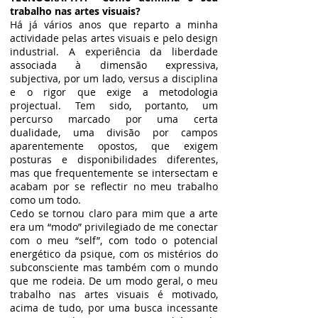
trabalho nas artes visuais?
Há já vários anos que reparto a minha
actividade pelas artes visuais e pelo design
industrial. A experiência da liberdade
associada à dimensão expressiva,
subjectiva, por um lado, versus a disciplina
e o rigor que exige a metodologia
projectual. Tem sido, portanto, um
percurso marcado por uma certa
dualidade, uma divisão por campos
aparentemente opostos, que exigem
posturas e disponibilidades diferentes,
mas que frequentemente se intersectam e
acabam por se reflectir no meu trabalho
como um todo.
Cedo se tornou claro para mim que a arte
era um “modo” privilegiado de me conectar
com o meu “self”, com todo o potencial
energético da psique, com os mistérios do
subconsciente mas também com o mundo
que me rodeia. De um modo geral, o meu
trabalho nas artes visuais é motivado,
acima de tudo, por uma busca incessante