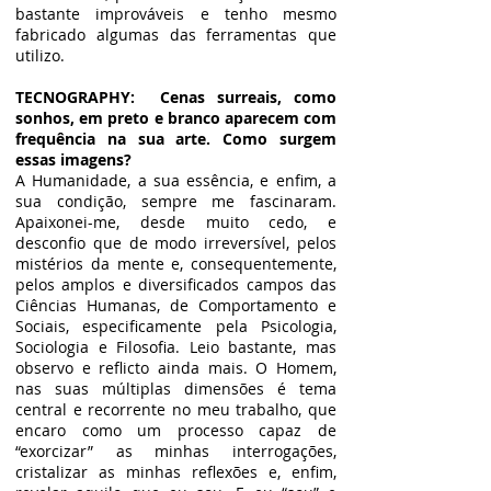
bastante improváveis e tenho mesmo
fabricado algumas das ferramentas que
utilizo.
TECNOGRAPHY:
Cenas surreais, como
sonhos, em preto e branco aparecem com
frequência na sua arte. Como surgem
essas imagens?
A Humanidade, a sua essência, e enfim, a
sua condição, sempre me fascinaram.
Apaixonei-me, desde muito cedo, e
desconfio que de modo irreversível, pelos
mistérios da mente e, consequentemente,
pelos amplos e diversificados campos das
Ciências Humanas, de Comportamento e
Sociais, especificamente pela Psicologia,
Sociologia e Filosofia. Leio bastante, mas
observo e reflicto ainda mais. O Homem,
nas suas múltiplas dimensões é tema
central e recorrente no meu trabalho, que
encaro como um processo capaz de
“exorcizar” as minhas interrogações,
cristalizar as minhas reflexões e, enfim,