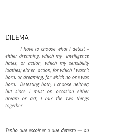
DILEMA
I have to choose what I detest – 
either dreaming, which my  intelligence 
hates, or action, which my sensibility 
loathes; either  action, for which I wasn’t 
born, or dreaming, for which no one was 
born.  Detesting both, I choose neither; 
but since I must on occasion either  
dream or act, I mix the two things 
together.
Tenho que escolher o que detesto — ou 